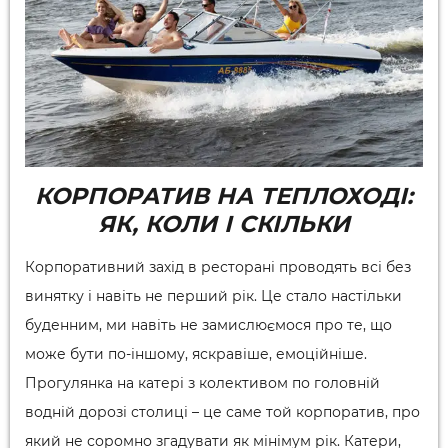
КОРПОРАТИВ НА ТЕПЛОХОДІ:
ЯК, КОЛИ І СКІЛЬКИ
Корпоративний захід в ресторані проводять всі без
винятку і навіть не перший рік. Це стало настільки
буденним, ми навіть не замислюємося про те, що
може бути по-іншому, яскравіше, емоційніше.
Прогулянка на катері з колективом по головній
водній дорозі столиці – це саме той корпоратив, про
який не соромно згадувати як мінімум рік. Катери,