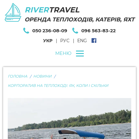
RIVER
TRAVEL
ОРЕНДА ТЕПЛОХОДІВ, КАТЕРІВ, ЯХТ
050 236-08-09
096 563-83-22
УКР
РУС
ENG
МЕНЮ
ГОЛОВНА
НОВИНИ
КОРПОРАТИВ НА ТЕПЛОХОДІ: ЯК, КОЛИ І СКІЛЬКИ