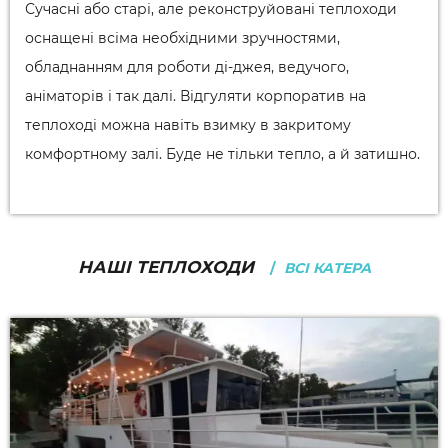
Сучасні або старі, але реконструйовані теплоходи
оснащені всіма необхідними зручностями,
обладнанням для роботи ді-джея, ведучого,
аніматорів і так далі. Відгуляти корпоратив на
теплоході можна навіть взимку в закритому
комфортному залі. Буде не тільки тепло, а й затишно.
НАШІ ТЕПЛОХОДИ
ВСІ КАТЕРА