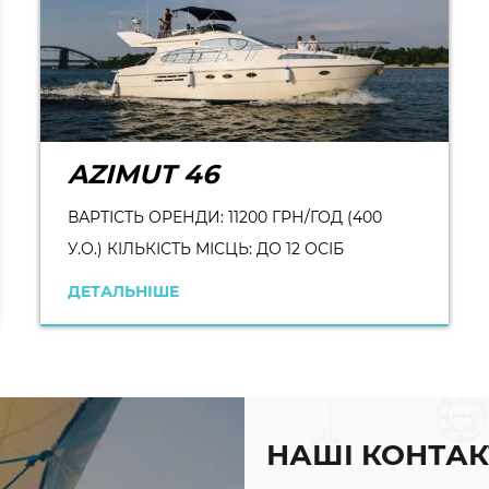
AZIMUT 46
ВАРТІСТЬ ОРЕНДИ: 11200 ГРН/ГОД (400
У.О.) КІЛЬКІСТЬ МІСЦЬ: ДО 12 ОСІБ
ДЕТАЛЬНІШЕ
НАШІ КОНТАК