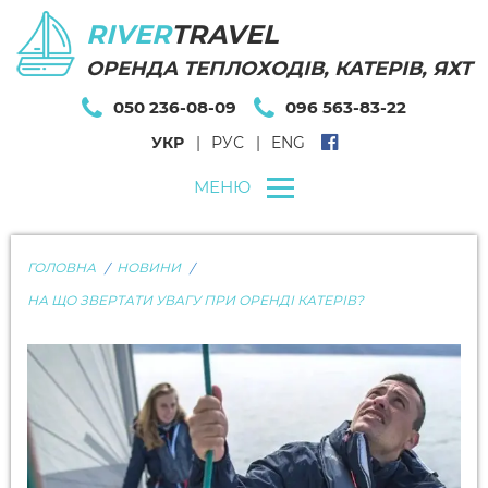
RIVER
TRAVEL
ОРЕНДА ТЕПЛОХОДІВ, КАТЕРІВ, ЯХТ
050 236-08-09
096 563-83-22
УКР
РУС
ENG
МЕНЮ
ГОЛОВНА
НОВИНИ
НА ЩО ЗВЕРТАТИ УВАГУ ПРИ ОРЕНДІ КАТЕРІВ?