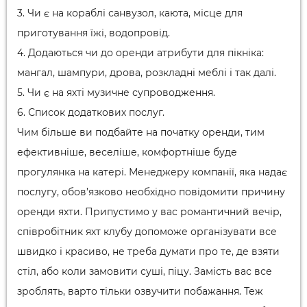
3. Чи є на кораблі санвузол, каюта, місце для
приготування їжі, водопровід.
4. Додаються чи до оренди атрибути для пікніка:
мангал, шампури, дрова, розкладні меблі і так далі.
5. Чи є на яхті музичне супроводження.
6. Список додаткових послуг.
Чим більше ви подбайте на початку оренди, тим
ефективніше, веселіше, комфортніше буде
прогулянка на катері. Менеджеру компанії, яка надає
послугу, обов’язково необхідно повідомити причину
оренди яхти. Припустимо у вас романтичний вечір,
співробітник яхт клубу допоможе організувати все
швидко і красиво, не треба думати про те, де взяти
стіл, або коли замовити суші, піцу. Замість вас все
зроблять, варто тільки озвучити побажання. Теж