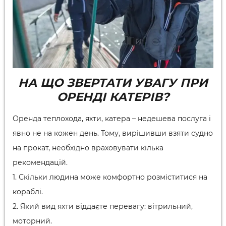
НА ЩО ЗВЕРТАТИ УВАГУ ПРИ
ОРЕНДІ КАТЕРІВ?
Оренда теплохода, яхти, катера – недешева послуга і
явно не на кожен день. Тому, вирішивши взяти судно
на прокат, необхідно враховувати кілька
рекомендацій.
1. Скільки людина може комфортно розміститися на
кораблі.
2. Який вид яхти віддаєте перевагу: вітрильний,
моторний.