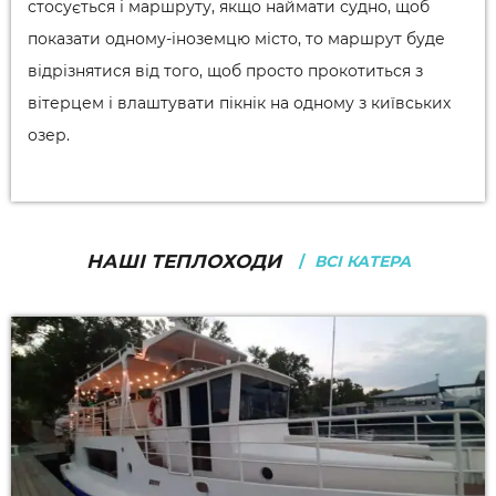
стосується і маршруту, якщо наймати судно, щоб
показати одному-іноземцю місто, то маршрут буде
відрізнятися від того, щоб просто прокотиться з
вітерцем і влаштувати пікнік на одному з київських
озер.
НАШІ ТЕПЛОХОДИ
ВСІ КАТЕРА