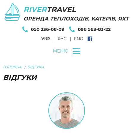
RIVER
TRAVEL
ОРЕНДА ТЕПЛОХОДІВ, КАТЕРІВ, ЯХТ
050 236-08-09
096 563-83-22
УКР
РУС
ENG
МЕНЮ
ГОЛОВНА
ВІДГУКИ
ВІДГУКИ