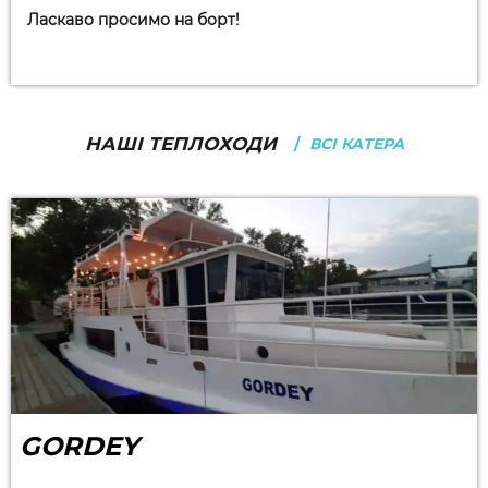
Ласкаво просимо на борт!
НАШІ ТЕПЛОХОДИ
ВСІ КАТЕРА
GORDEY