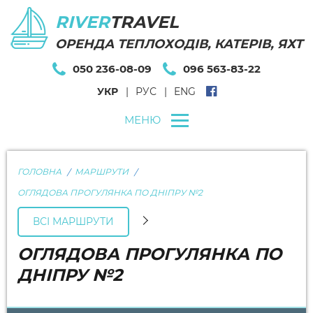
RIVER
TRAVEL
ОРЕНДА ТЕПЛОХОДІВ, КАТЕРІВ, ЯХТ
050 236-08-09
096 563-83-22
УКР
РУС
ENG
МЕНЮ
ГОЛОВНА
МАРШРУТИ
ОГЛЯДОВА ПРОГУЛЯНКА ПО ДНІПРУ №2
ВСІ МАРШРУТИ
ОГЛЯДОВА ПРОГУЛЯНКА ПО
ДНІПРУ №2