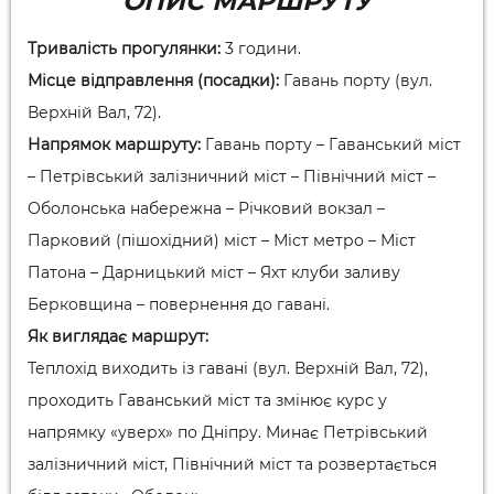
ОПИС МАРШРУТУ
Тривалість прогулянки:
3 години.
Місце відправлення (посадки):
Гавань порту (вул.
Верхній Вал, 72).
Напрямок маршруту:
Гавань порту – Гаванський міст
– Петрівський залізничний міст – Північний міст –
Оболонська набережна – Річковий вокзал –
Парковий (пішохідний) міст – Міст метро – Міст
Патона – Дарницький міст – Яхт клуби заливу
Берковщина – повернення до гавані.
Як виглядає маршрут:
Теплохід виходить із гавані (вул. Верхній Вал, 72),
проходить Гаванський міст та змінює курс у
напрямку «уверх» по Дніпру. Минає Петрівський
залізничний міст, Північний міст та розвертається