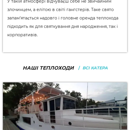
У такій атмосфері відчуваєш себе не звичайним
злочинцем, а елітою в світі гангстерів. Таке свято
запам’ятається надовго і головне оренда теплохода
підходить як для святкування дня народження, так і
корпоративів.
НАШІ ТЕПЛОХОДИ
ВСІ КАТЕРА