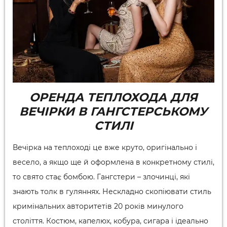
ОРЕНДА ТЕПЛОХОДА ДЛЯ
ВЕЧІРКИ В ГАНГСТЕРСЬКОМУ
СТИЛІ
Вечірка на теплоході це вже круто, оригінально і
весело, а якщо ще й оформлена в конкретному стилі,
то свято стає бомбою. Гангстери – злочинці, які
знають толк в гуляннях. Нескладно скопіювати стиль
кримінальних авторитетів 20 років минулого
століття. Костюм, капелюх, кобура, сигара і ідеально