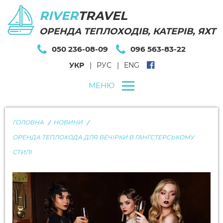
RIVER
TRAVEL
ОРЕНДА ТЕПЛОХОДІВ, КАТЕРІВ, ЯХТ
050 236-08-09
096 563-83-22
УКР
РУС
ENG
МЕНЮ
ГОЛОВНА
НОВИНИ
ОРЕНДА ТЕПЛОХОДА ДЛЯ ВЕЧІРКИ В ГАНГСТЕРСЬКОМУ
СТИЛІ