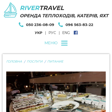
RIVER
TRAVEL
ОРЕНДА ТЕПЛОХОДІВ, КАТЕРІВ, ЯХТ
050 236-08-09
096 563-83-22
УКР
РУС
ENG
МЕНЮ
ГОЛОВНА
ПОСЛУГИ
ПИТАНИЕ