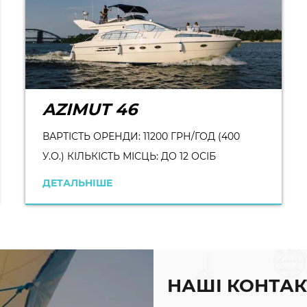
AZIMUT 46
ВАРТІСТЬ ОРЕНДИ: 11200 ГРН/ГОД (400
У.О.) КІЛЬКІСТЬ МІСЦЬ: ДО 12 ОСІБ
ДЕТАЛЬНІШЕ
НАШІ КОНТАК