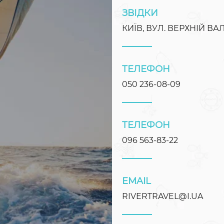
ЗВІДКИ
КИЇВ, ВУЛ. ВЕРХНІЙ ВАЛ
ТЕЛЕФОН
050 236-08-09
ТЕЛЕФОН
096 563-83-22
EMAIL
RIVERTRAVEL@I.UA