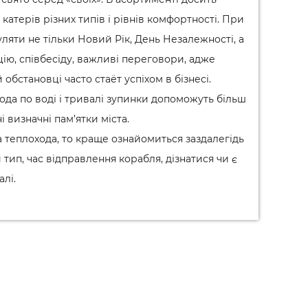
катерів різних типів і рівнів комфортності. При
ляти не тільки Новий Рік, День Незалежності, а
ю, співбесіду, важливі переговори, адже
обстановці часто стаёт успіхом в бізнесі.
да по воді і тривалі зупинки допоможуть більш
 визначні пам’ятки міста.
 теплохода, то краще ознайомиться заздалегідь
тип, час відправлення корабля, дізнатися чи є
алі.