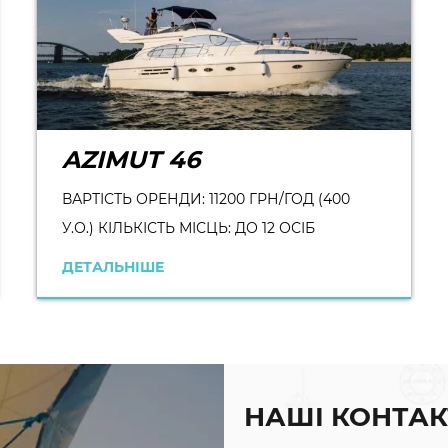
AZIMUT 46
ВАРТІСТЬ ОРЕНДИ: 11200 ГРН/ГОД (400
У.О.) КІЛЬКІСТЬ МІСЦЬ: ДО 12 ОСІБ
ДЕТАЛЬНІШЕ
НАШІ КОНТАК