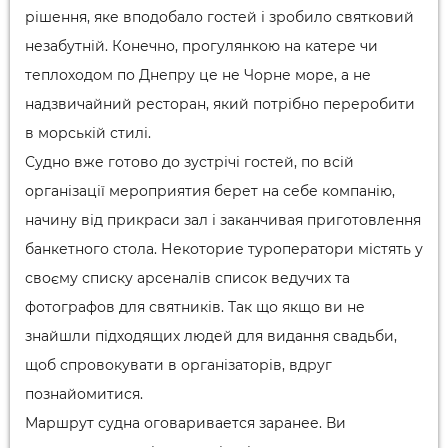
рішення, яке вподобало гостей і зробило святковий
незабутній. Конечно, прогулянкою на катере чи
теплоходом по Днепру це не Чорне море, а не
надзвичайний ресторан, який потрібно переробити
в морській стилі.
Судно вже готово до зустрічі гостей, по всій
організації мероприятия берет на себе компанію,
начину від прикраси зал і заканчивая приготовлення
банкетного стола. Некоторие туроператори містять у
своєму списку арсеналів список ведучих та
фотографов для святників. Так що якщо ви не
знайшли підходящих людей для видання свадьби,
щоб спровокувати в організаторів, вдруг
познайомитися.
Маршрут судна оговаривается заранее. Ви