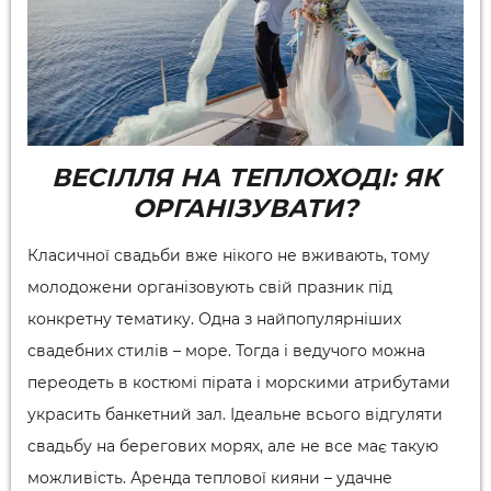
ВЕСІЛЛЯ НА ТЕПЛОХОДІ: ЯК
ОРГАНІЗУВАТИ?
Класичної свадьби вже нікого не вживають, тому
молодожени організовують свій празник під
конкретну тематику. Одна з найпопулярніших
свадебних стилів – море. Тогда і ведучого можна
переодеть в костюмі пірата і морскими атрибутами
украсить банкетний зал. Ідеальне всього відгуляти
свадьбу на берегових морях, але не все має такую ​​
можливість. Аренда теплової кияни – удачне