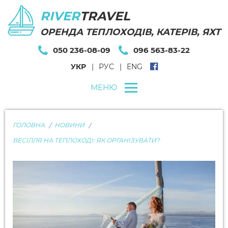
RIVER
TRAVEL
ОРЕНДА ТЕПЛОХОДІВ, КАТЕРІВ, ЯХТ
050 236-08-09
096 563-83-22
УКР
РУС
ENG
МЕНЮ
ГОЛОВНА
НОВИНИ
ВЕСІЛЛЯ НА ТЕПЛОХОДІ: ЯК ОРГАНІЗУВАТИ?