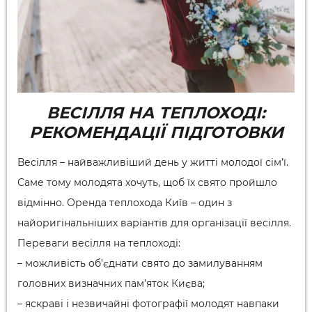
ВЕСІЛЛЯ НА ТЕПЛОХОДІ:
РЕКОМЕНДАЦІЇ ПІДГОТОВКИ
Весілля – найважливіший день у житті молодої сім’ї.
Саме тому молодята хочуть, щоб їх свято пройшло
відмінно. Оренда теплохода Київ – один з
найоригінальніших варіантів для організації весілля.
Переваги весілля на теплоході:
– можливість об’єднати свято до замилуванням
головних визначних пам’яток Києва;
– яскраві і незвичайні фотографії молодят навпаки