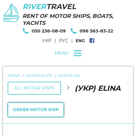
RIVER
TRAVEL
RENT OF MOTOR SHIPS, BOATS,
YACHTS
050 236-08-09
096 563-83-22
УКР
РУС
ENG
MENU
HOME
MOTOR SHIPS
(УКР) ELINA
(УКР) ELINA
ALL MOTOR SHIPS
ORDER MOTOR SHIP