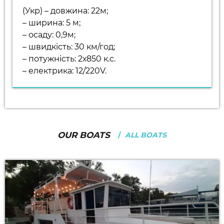
(Укр) – довжина: 22м;
– ширина: 5 м;
– осаду: 0,9м;
– швидкість: 30 км/год;
– потужність: 2х850 к.с.
– електрика: 12/220V.
OUR BOATS
ALL BOATS