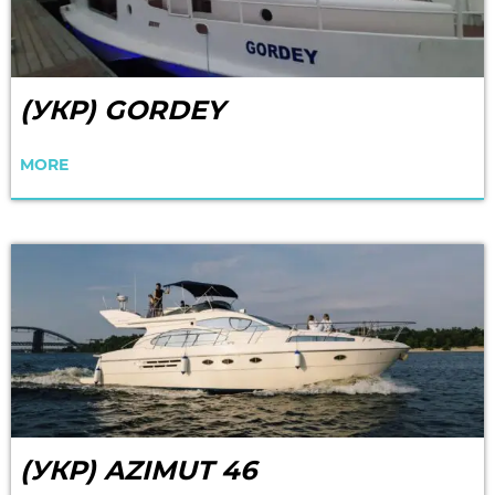
(УКР) GORDEY
MORE
(УКР) AZIMUT 46