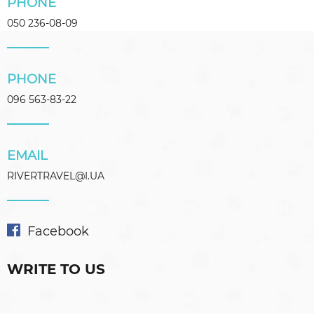
PHONE
050 236-08-09
PHONE
096 563-83-22
EMAIL
RIVERTRAVEL@I.UA
Facebook
WRITE TO US