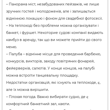
– Панорама міст, незабудованих пейзажів, не лише
зручних гостей і молодоженів, але і залишається
відмінною локацією і фоном для свадебної фотосесії.
– На теплоході без проблеми можна організувати і
банкет, і фуршет. Некоторие судові компанії видають
камбуз в аренду, так що ви можете прийти до свого
меню.
– Палуба – відмінне місце для проведення барбекю,
конкурсів, викторів, заходу повітряних фонарей,
фейерверків, салютів. У конце концов, на палубі
можна встроїти танцевальну площадку.
Недостатки організацій, які існують на теплоходе, є,
але їх можна вирішити.
– Плохая погода. Важно вибирати судно, де є
комфортний банкетний зал, каюти.