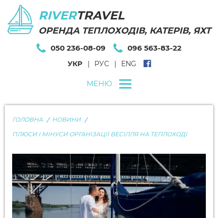
RIVER
TRAVEL
ОРЕНДА ТЕПЛОХОДІВ, КАТЕРІВ, ЯХТ
050 236-08-09
096 563-83-22
УКР
РУС
ENG
МЕНЮ
ГОЛОВНА
НОВИНИ
ПЛЮСИ І МІНУСИ ОРГАНІЗАЦІЇ ВЕСІЛЛЯ НА ТЕПЛОХОДІ