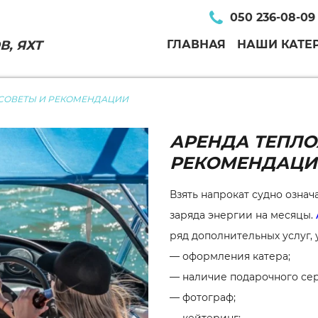
050 236-08-09
, ЯХТ
ГЛАВНАЯ
НАШИ КАТЕ
 СОВЕТЫ И РЕКОМЕНДАЦИИ
АРЕНДА ТЕПЛО
РЕКОМЕНДАЦИ
Взять напрокат судно означ
заряда энергии на месяцы.
ряд дополнительных услуг,
— оформления катера;
— наличие подарочного сер
— фотограф;