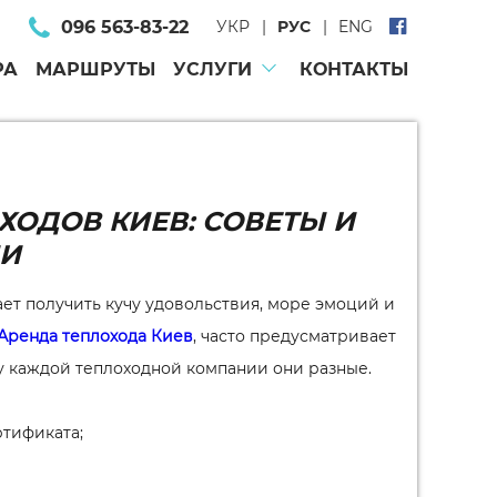
096 563-83-22
УКР
РУС
ENG
РА
МАРШРУТЫ
УСЛУГИ
КОНТАКТЫ
ХОДОВ КИЕВ: СОВЕТЫ И
И
ает получить кучу удовольствия, море эмоций и
Аренда теплохода Киев
, часто предусматривает
 у каждой теплоходной компании они разные.
тификата;