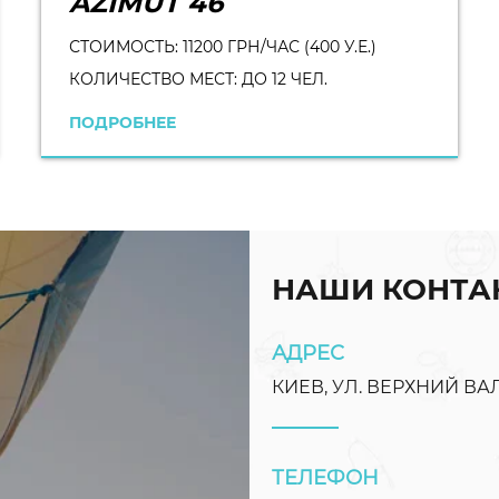
AZIMUT 46
СТОИМОСТЬ: 11200 ГРН/ЧАС (400 У.Е.)
КОЛИЧЕСТВО МЕСТ: ДО 12 ЧЕЛ.
ПОДРОБНЕЕ
НАШИ КОНТА
АДРЕС
КИЕВ, УЛ. ВЕРХНИЙ ВАЛ
ТЕЛЕФОН