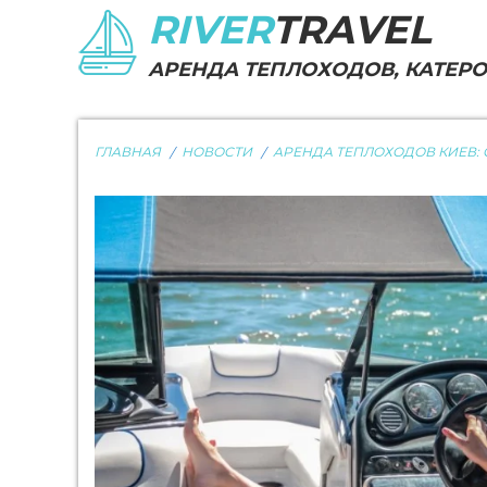
RIVER
TRAVEL
АРЕНДА ТЕПЛОХОДОВ, КАТЕРОВ
ГЛАВНАЯ
НОВОСТИ
АРЕНДА ТЕПЛОХОДОВ КИЕВ: