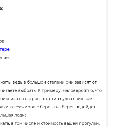
а;
ов;
атере
;
ние;
жать, ведь в большой степени они зависят от
очитаете выбрать. К примеру, маловероятно, что
 пикника на остров, этот тип судна слишком
вки пассажиров с берега на берег подойдет
ольшая лодка.
ката, в том числе и стоимость вашей прогулки.