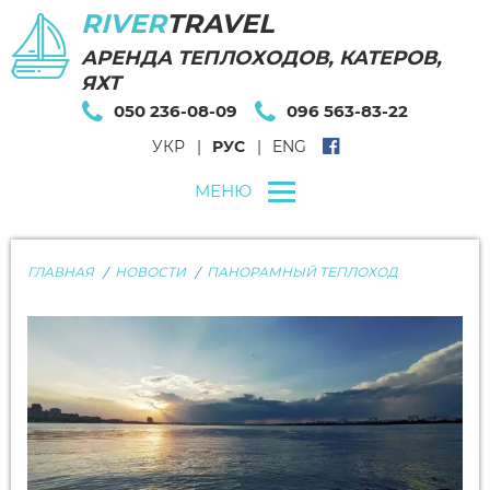
RIVER
TRAVEL
АРЕНДА ТЕПЛОХОДОВ, КАТЕРОВ,
ЯХТ
050 236-08-09
096 563-83-22
УКР
РУС
ENG
МЕНЮ
ГЛАВНАЯ
НОВОСТИ
ПАНОРАМНЫЙ ТЕПЛОХОД