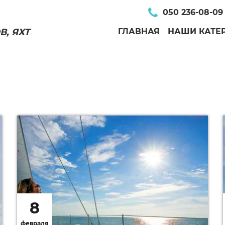
050 236-08-09
, ЯХТ
ГЛАВНАЯ
НАШИ КАТЕ
8
февраля