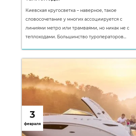
Киевская кругосветка – наверное, такое
словосочетание у многих ассоциируется с
линиями метро или трамваями, но никак не с
теплоходами. Большинство туроператоров...
3
февраля