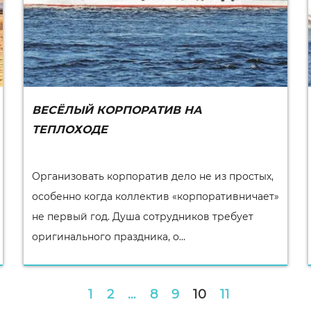
ВЕСЁЛЫЙ КОРПОРАТИВ НА
ТЕПЛОХОДЕ
Организовать корпоратив дело не из простых,
особенно когда коллектив «корпоративничает»
не первый год. Душа сотрудников требует
оригинального праздника, о...
1
2
…
8
9
10
11